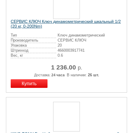
СЕРВИС КЛЮЧ Ключ динамометрический шкальный 1/2
(20 кг, 0-200Nm)
Тип
Ключ динамометрический
Производитель
СЕРВИС КЛЮЧ
Упаковка
20
Штрихкод
4660003917741
Вес, кг
0.6
1 236.00
р.
В наличии:
26 шт.
Доставка:
24 часа