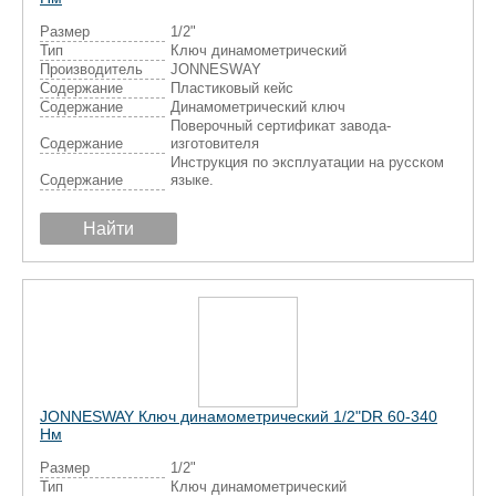
Размер
1/2"
Тип
Ключ динамометрический
Производитель
JONNESWAY
Содержание
Пластиковый кейс
Содержание
Динамометрический ключ
Поверочный сертификат завода-
Содержание
изготовителя
Инструкция по эксплуатации на русском
Содержание
языке.
Найти
JONNESWAY Ключ динамометрический 1/2"DR 60-340
Нм
Размер
1/2"
Тип
Ключ динамометрический