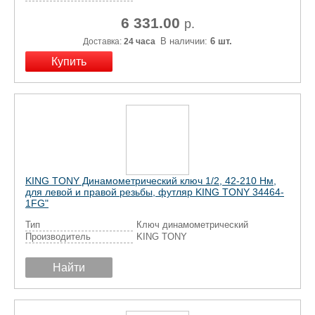
6 331.00
р.
В наличии:
6 шт.
Доставка:
24 часа
KING TONY Динамометрический ключ 1/2, 42-210 Нм,
для левой и правой резьбы, футляр KING TONY 34464-
1FG"
Тип
Ключ динамометрический
Производитель
KING TONY
Найти