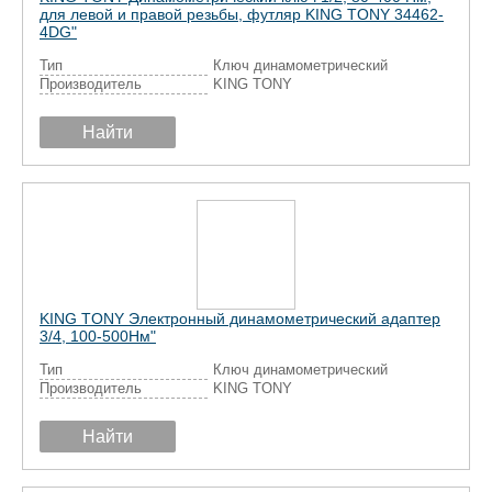
для левой и правой резьбы, футляр KING TONY 34462-
4DG"
Тип
Ключ динамометрический
Производитель
KING TONY
Найти
KING TONY Электронный динамометрический адаптер
3/4, 100-500Нм"
Тип
Ключ динамометрический
Производитель
KING TONY
Найти