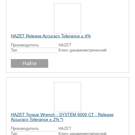
HAZET Release Accuracy Tolerance ± 4%
Производитель
HAZET
Тип
Ключ динамометрический
Найти
HAZET Torque Wrench - SYSTEM 6000 CT - Release
Accuracy Tolerance ± 2% *)
Производитель
HAZET
Тип
Ключ динамометрический