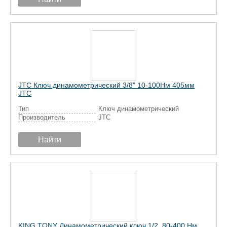
JTC Ключ динамометрический 3/8" 10-100Нм 405мм
JTC
Тип
Ключ динамометрический
Производитель
JTC
Найти
KING TONY Динамометрический ключ 1/2, 80-400 Нм,