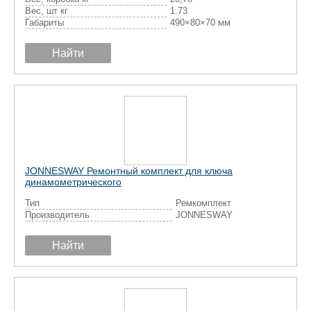
Вес, шт кг
1.73
Габариты
490×80×70 мм
Найти
JONNESWAY Ремонтный комплект для ключа
динамометрического
Тип
Ремкомплект
Производитель
JONNESWAY
Найти