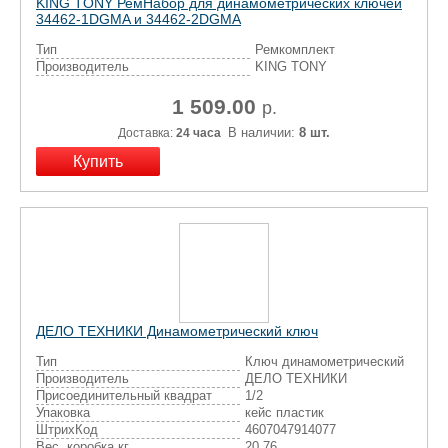
KING TONY РемНабор для динамометрических ключей
34462-1DGMA и 34462-2DGMA
Тип
Ремкомплект
Производитель
KING TONY
1 509.00
р.
В наличии:
8 шт.
Доставка:
24 часа
ДЕЛО ТЕХНИКИ Динамометрический ключ
Тип
Ключ динамометрический
Производитель
ДЕЛО ТЕХНИКИ
Присоединительный квадрат
1/2
Упаковка
кейс пластик
ШтрихКод
4607047914077
Вес, коробка кг
20,76