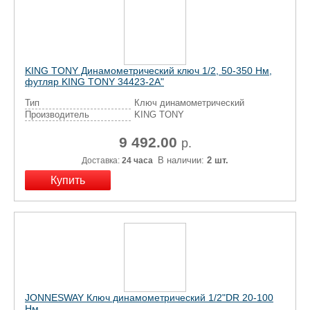
KING TONY Динамометрический ключ 1/2, 50-350 Нм,
футляр KING TONY 34423-2A"
Тип
Ключ динамометрический
Производитель
KING TONY
9 492.00
р.
В наличии:
2 шт.
Доставка:
24 часа
JONNESWAY Ключ динамометрический 1/2"DR 20-100
Нм