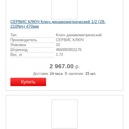
СЕРВИС КЛЮЧ Ключ динамометрический 1/2 (28-
210Nm) 470мм
Тип
Ключ динамометрический
Производитель
СЕРВИС КЛЮЧ
Упаковка
10
Штрихкод
4660003911176
Вес, кг
1.72
2 967.00
р.
В наличии:
15 шт.
Доставка:
24 часа