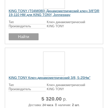
KING TONY (Т04М080) Динамометрический ключ 3/8"DR
19-110 НМ для KING TONY, Jonnesway
Тип
Ключ динамометрический
Производитель
KING TONY
Найти
KING TONY Ключ динамометрический 3/8, 5-25Нм"
Тип
Ключ динамометрический
Производитель
KING TONY
5 320.00
р.
В наличии:
2 шт.
Доставка:
24 часа