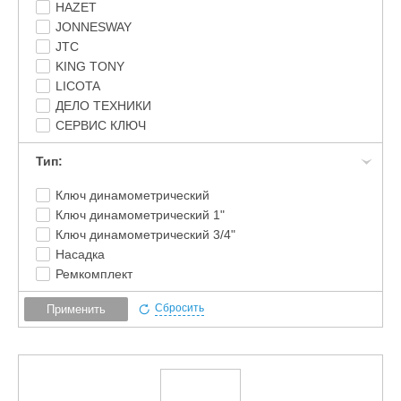
HAZET
JONNESWAY
JTC
KING TONY
LICOTA
ДЕЛО ТЕХНИКИ
СЕРВИС КЛЮЧ
Тип:
Ключ динамометрический
Ключ динамометрический 1"
Ключ динамометрический 3/4"
Насадка
Ремкомплект
Сбросить
Применить