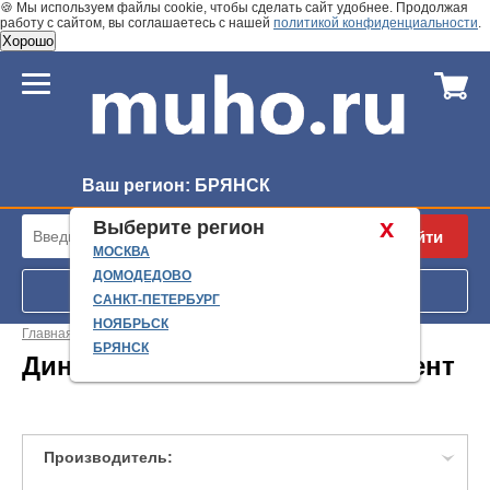
🍪 Мы используем файлы cookie, чтобы сделать сайт удобнее. Продолжая
работу с сайтом, вы соглашаетесь с нашей
политикой конфиденциальности
.
Хорошо
Ваш регион:
БРЯНСК
x
Выберите регион
Найти
МОСКВА
ДОМОДЕДОВО
Запрос по VIN номеру
САНКТ-ПЕТЕРБУРГ
НОЯБРЬСК
Главная
/
Инструмент NEW
/
Динамометрический инструмент
БРЯНСК
Динамометрический инструмент
Производитель: