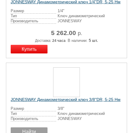
JONNESWAY Динамометрический ключ 1/4"DR, 5-25 Нм
Размер
1/4"
Тип
Ключ динамометрический
Производитель
JONNESWAY
5 262.00
р.
В наличии:
5 шт.
Доставка:
24 часа
JONNESWAY Динамометрический ключ 3/8"DR, 5-25 Нм
Размер
3/8"
Тип
Ключ динамометрический
Производитель
JONNESWAY
Найти