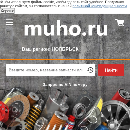
🍪 Мы используем файлы cookie, чтобы сделать сайт удобнее. Продолжая
работу с сайтом, вы соглашаетесь с нашей
политикой конфиденциальности
.
Хорошо
Ваш регион:
НОЯБРЬСК
Найти
Запрос по VIN номеру