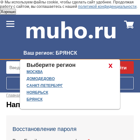
🍪 Мы используем файлы cookie, чтобы сделать сайт удобнее. Продолжая
работу с сайтом, вы соглашаетесь с нашей
политикой конфиденциальности
.
Хорошо
Ваш регион:
БРЯНСК
x
Выберите регион
Найти
МОСКВА
ДОМОДЕДОВО
Запрос по VIN номеру
САНКТ-ПЕТЕРБУРГ
НОЯБРЬСК
Главная
/
Напомнить
БРЯНСК
Напомнить
Восстановление пароля