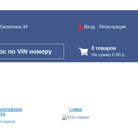
.Емлютина 34
Вход
Регистрация
0 товаров
ос по VIN номеру
На сумму 0.00 р.
 КРЕПЛЕНИЯ
СУМКИ
УЗА