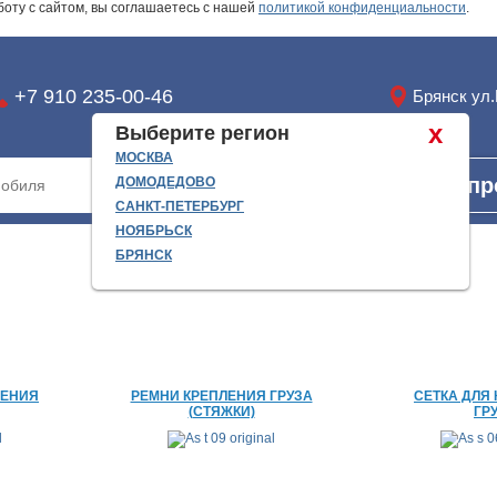
боту с сайтом, вы соглашаетесь с нашей
политикой конфиденциальности
.
+7 910 235-00-46
Брянск ул
x
Выберите регион
МОСКВА
Найти
Запр
ДОМОДЕДОВО
САНКТ-ПЕТЕРБУРГ
НОЯБРЬСК
БРЯНСК
ЛЕНИЯ
РЕМНИ КРЕПЛЕНИЯ ГРУЗА
СЕТКА ДЛЯ
(СТЯЖКИ)
ГР