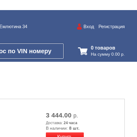
.Емлютина 34
Вход
Регистрация
0 товаров
ос по VIN номеру
На сумму 0.00 р.
3 444.00
р.
Доставка:
24 часа
В наличии:
8 шт.