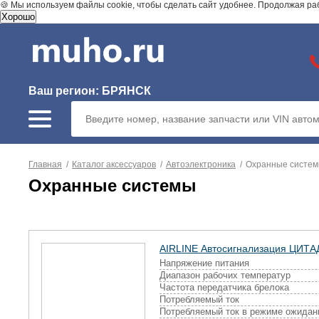
🍪 Мы используем файлы cookie, чтобы сделать сайт удобнее. Продолжая ра
Хорошо
Ваш регион:
БРЯНСК
Главная
/
Каталог аксессуаров
/
Автоэлектроника
/
Охранные систе
Охранные системы
AIRLINE Автосигнализация ЦИТАД
Напряжение питания
Диапазон рабочих температур
Частота передатчика брелока
Потребляемый ток
Потребляемый ток в режиме ожидан